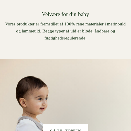
Velvære for din baby
Vores produkter er fremstillet af 100% rene materialer i merinould
og lammeuld. Begge typer af uld er bløde, åndbare og
fugtighedsregulerende.
GÅ TIL TOPPEN