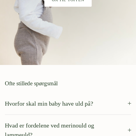
Ofte stillede spørgsmål
Hvorfor skal min baby have uld på?
Hvad er fordelene ved merinould og
lammeuld?