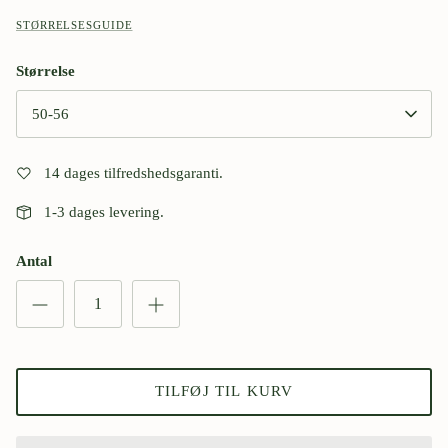
STØRRELSESGUIDE
Størrelse
50-56
14 dages tilfredshedsgaranti.
1-3 dages levering.
Antal
TILFØJ TIL KURV