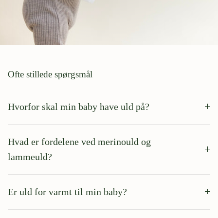
Ofte stillede spørgsmål
Hvorfor skal min baby have uld på?
Hvad er fordelene ved merinould og
lammeuld?
Er uld for varmt til min baby?