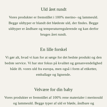
Uld året rundt
Vores produkter er fremstillet i 100% merino- og lammeuld.
Begge uldtyper er blandt det blødeste uld, der findes. Begge
uldtyper er åndbare og temperaturregulerende og kan derfor
bruges året rundt.
En lille forskel
Vi gør alt, hvad vi kan for at sørge for det bedste produkt og den
bedste service. Vi har stor fokus på kvalitet og genanvendelighed
både ift. vores uld fra europa, men også i form af etiketter,
emballage og lignende.
Velvære for din baby
Vores produkter er fremstillet af 100% rene materialer i merinould
og lammeuld. Begge typer af uld er bløde, åndbare og