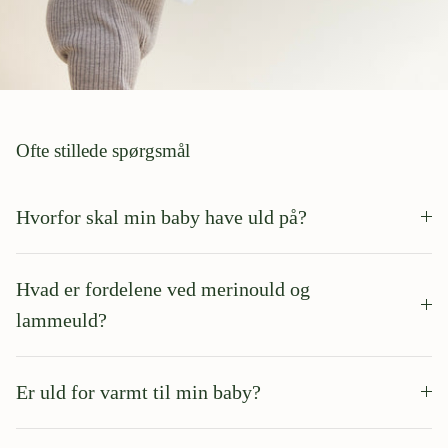
Ofte stillede spørgsmål
Hvorfor skal min baby have uld på?
Hvad er fordelene ved merinould og
lammeuld?
Er uld for varmt til min baby?