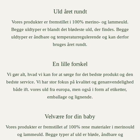
Uld året rundt
Vores produkter er fremstillet i 100% merino- og lammeuld.
Begge uldtyper er blandt det blødeste uld, der findes. Begge
uldtyper er åndbare og temperaturregulerende og kan derfor
bruges året rundt.
En lille forskel
Vi gør alt, hvad vi kan for at sørge for det bedste produkt og den
bedste service. Vi har stor fokus på kvalitet og genanvendelighed
både ift. vores uld fra europa, men også i form af etiketter,
emballage og lignende.
Velvære for din baby
Vores produkter er fremstillet af 100% rene materialer i merinould
og lammeuld. Begge typer af uld er bløde, åndbare og