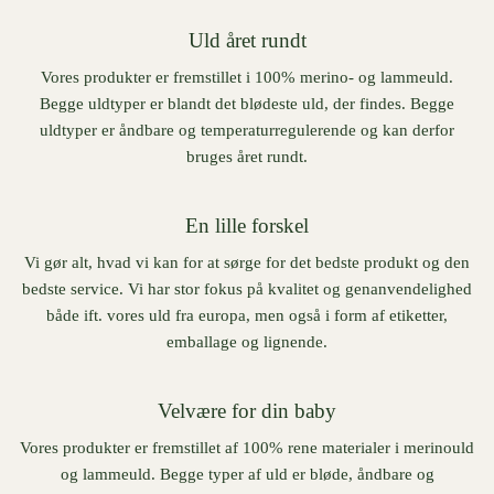
Uld året rundt
Vores produkter er fremstillet i 100% merino- og lammeuld.
Begge uldtyper er blandt det blødeste uld, der findes. Begge
uldtyper er åndbare og temperaturregulerende og kan derfor
bruges året rundt.
En lille forskel
Vi gør alt, hvad vi kan for at sørge for det bedste produkt og den
bedste service. Vi har stor fokus på kvalitet og genanvendelighed
både ift. vores uld fra europa, men også i form af etiketter,
emballage og lignende.
Velvære for din baby
Vores produkter er fremstillet af 100% rene materialer i merinould
og lammeuld. Begge typer af uld er bløde, åndbare og