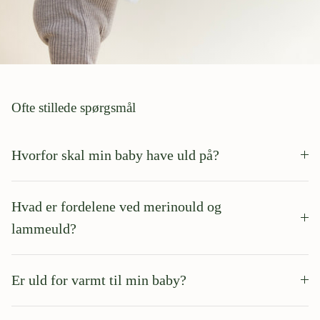
Ofte stillede spørgsmål
Hvorfor skal min baby have uld på?
Hvad er fordelene ved merinould og
lammeuld?
Er uld for varmt til min baby?