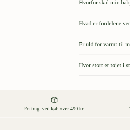
Hvorfor skal min bab
Hvad er fordelene v
Er uld for varmt til 
Hvor stort er tøjet i s
Fri fragt ved køb over 499 kr.