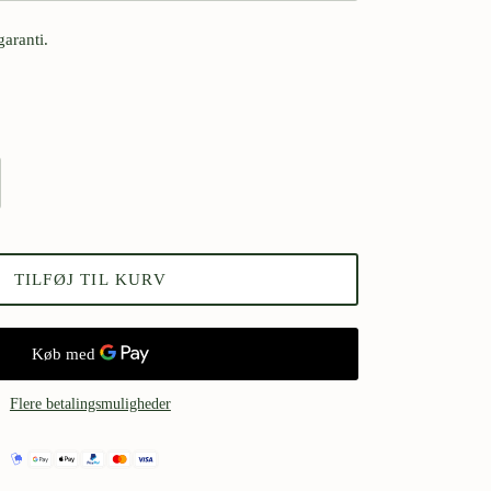
garanti.
TILFØJ TIL KURV
Flere betalingsmuligheder