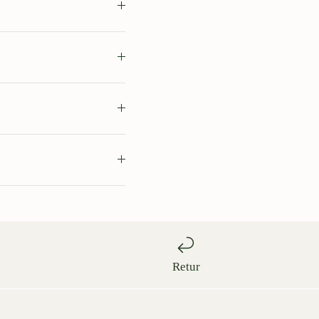
Retur