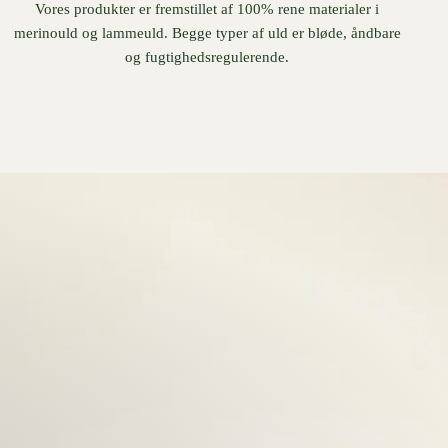
Vores produkter er fremstillet af 100% rene materialer i
merinould og lammeuld. Begge typer af uld er bløde, åndbare
og fugtighedsregulerende.