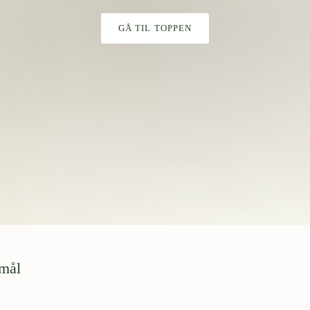
GÅ TIL TOPPEN
smål