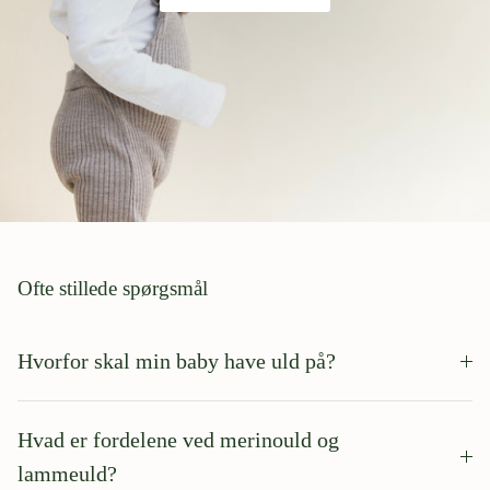
Ofte stillede spørgsmål
Hvorfor skal min baby have uld på?
Hvad er fordelene ved merinould og
lammeuld?