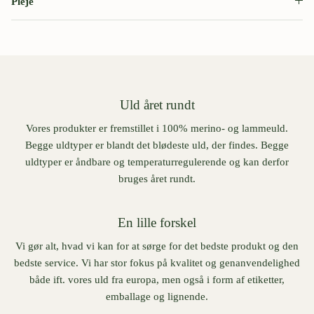
Pleje
Uld året rundt
Vores produkter er fremstillet i 100% merino- og lammeuld.
Begge uldtyper er blandt det blødeste uld, der findes. Begge
uldtyper er åndbare og temperaturregulerende og kan derfor
bruges året rundt.
En lille forskel
Vi gør alt, hvad vi kan for at sørge for det bedste produkt og den
bedste service. Vi har stor fokus på kvalitet og genanvendelighed
både ift. vores uld fra europa, men også i form af etiketter,
emballage og lignende.